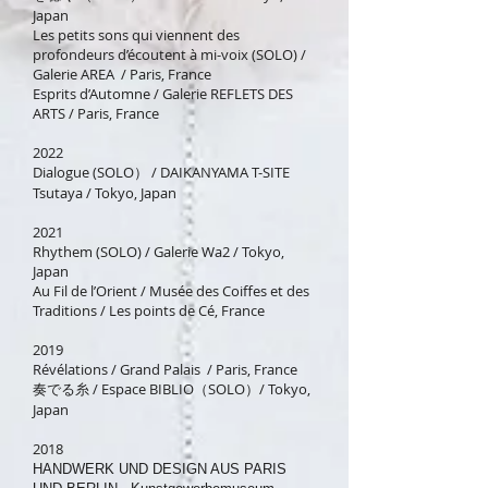
Japan
Les petits sons qui viennent des
profondeurs d’écoutent à mi-voix (SOLO) /
Galerie AREA / Paris, France
Esprits d’Automne / Galerie REFLETS DES
ARTS / Paris, France
2022
Dialogue (SOLO） / DAIKANYAMA T-SITE
Tsutaya / Tokyo, Japan
2021
Rhythem (SOLO) / Galerie Wa2 / Tokyo,
Japan
Au Fil de l’Orient / Musée des Coiffes et des
Traditions / Les points de Cé, France
2019
Révélations / Grand Palais / Paris, France
奏でる糸 / Espace BIBLIO（SOLO）/ Tokyo,
Japan
2018
HANDWERK UND DESIGN AUS PARIS