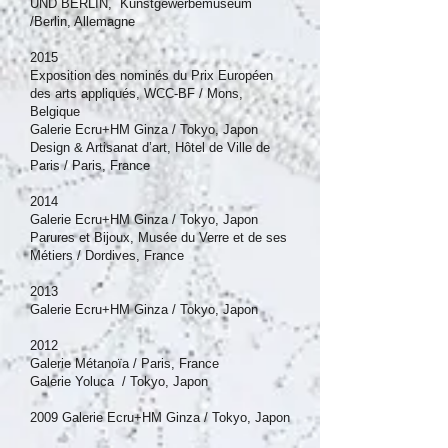
UND BERLIN, Kunstgewerbemuseum
/Berlin, Allemagne
2015
Exposition des nominés du Prix Européen
des arts appliqués, WCC-BF / Mons,
Belgique
Galerie Ecru+HM Ginza / Tokyo, Japon
Design & Artisanat d’art, Hôtel de Ville de
Paris / Paris, France
2014
Galerie Ecru+HM Ginza / Tokyo, Japon
Parures et Bijoux, Musée du Verre et de ses
Métiers / Dordives, France
2013
Galerie Ecru+HM Ginza / Tokyo, Japon
2012
Galerie Métanoïa / Paris, France
Galerie Yoluca / Tokyo, Japon
2009 Galerie Ecru+HM Ginza / Tokyo, Japon