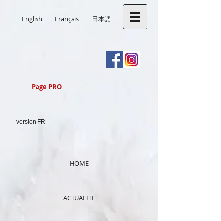
English
Français
日本語
Page PRO
version FR
HOME
ACTUALITE