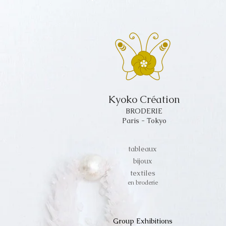
Kyoko Création
BRODERIE
Paris - Tokyo
tableaux
bijoux
textiles
en broderie
Group Exhibitions